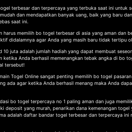
gel terbesar dan terpercaya yang terbuka saat ini untuk 
n mudah dan mendapatkan banyak uang, baik yang baru dan
bas saat ini.
 harus memilih bo togel terbesar di asia yang aman dan be
ktif didalamnya agar Anda yang masih baru tidak tertipu ol
d 10 juta adalah jumlah hadiah yang dapat membuat seseo
n ketika Anda berhasil memenangkan tebak angka di bo to
l tersebut!
main Togel Online sangat penting memilih bo togel pasara
ng ada agar ketika Anda berhasil menang maka Anda dap
dasi bo togel terpercaya no 1 paling aman dan juga memil
iki deposit yang murah, penarikan dana kemenangan togel 
ama adalah daftar bandar togel terbesar dan terpercaya in