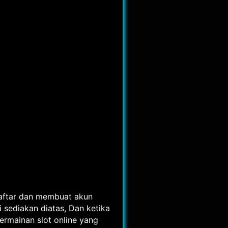
 daftar dan membuat akun
i sediakan diatas, Dan ketika
rmainan slot online yang