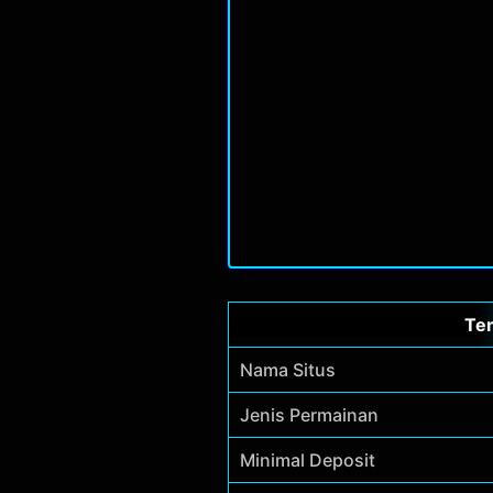
Ten
Nama Situs
Jenis Permainan
Minimal Deposit