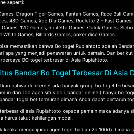
ine seperti:
ames, Dragon Tiger Games, Fantan Games, Race Ball Game
mes, 48D Games, Xoc Dia Games, Roulette 2 – Fast Games,
Games, 12D Games, Roulette Games, Oglok Games, Sicbo (
 White Games, Billiards Games, poker dice Games.
 bisa memastikan bahwa Bo togel Rupiahtoto adalah Bandar
ri apa yang menjadi penawaran untuk pemain. Dan berikut k
erpercaya BO togel terbresar di Asia Rupiahtoto.
Situs Bandar Bo Togel Terbesar Di Asia 
utkan bahwa di internet ada banyak group bo togel terbesa
mun dari 100 agen situs bo ( bandar online ) hanya bo toge
andar togel bet termurah dimana Anda dapat bertaruh tog
terbesar di asia Rupiahtoto kepada pemain maka adanya 
a harus takut kehilangan modal.
rik ketika mengunjungi agen togel hadiah 2d 100rb dimana 