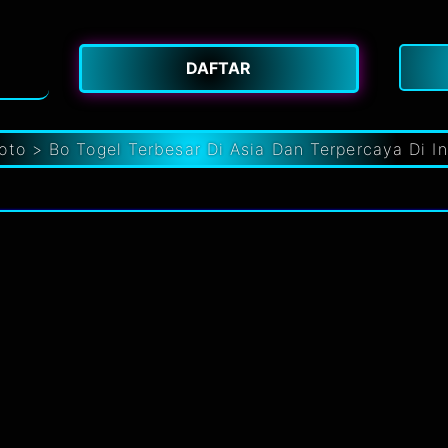
DAFTAR
oto > Bo Togel Terbesar Di Asia Dan Terpercaya Di I