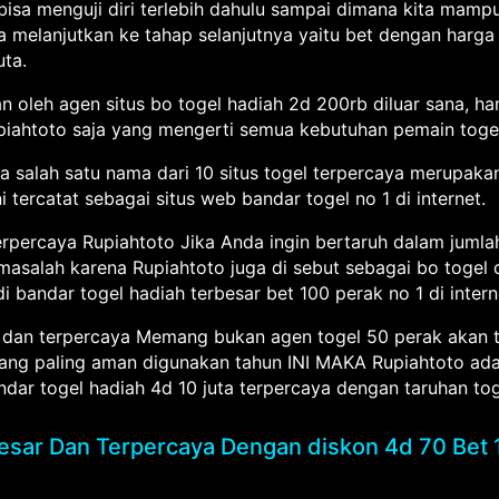
 bisa menguji diri terlebih dahulu sampai dimana kita mam
sa melanjutkan ke tahap selanjutnya yaitu bet dengan harg
ta.
an oleh agen situs bo togel hadiah 2d 200rb diluar sana, h
upiahtoto saja yang mengerti semua kebutuhan pemain togel
na salah satu nama dari 10 situs togel terpercaya merupaka
 tercatat sebagai situs web bandar togel no 1 di internet.
erpercaya Rupiahtoto Jika Anda ingin bertaruh dalam juml
k masalah karena Rupiahtoto juga di sebut sebagai bo togel
di bandar togel hadiah terbesar bet 100 perak no 1 di intern
r dan terpercaya Memang bukan agen togel 50 perak akan t
yang paling aman digunakan tahun INI MAKA Rupiahtoto adal
andar togel hadiah 4d 10 juta terpercaya dengan taruhan tog
besar Dan Terpercaya Dengan diskon 4d 70 Bet 