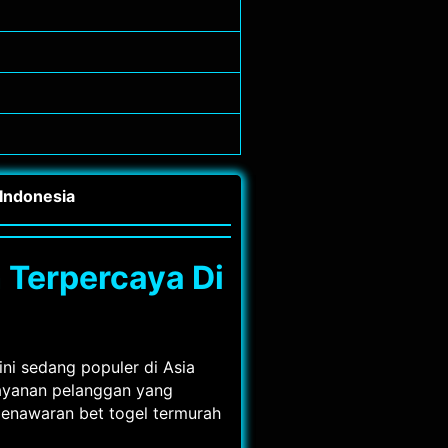
 Indonesia
 Terpercaya Di
ini sedang populer di Asia
Layanan pelanggan yang
penawaran bet togel termurah