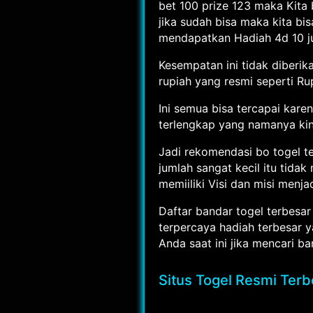
bet 100 prize 123 maka Kita
jika sudah bisa maka kita bi
mendapatkan Hadiah 4d 10 ju
Kesempatan ini tidak diberik
rupiah yang resmi seperti R
Ini semua bisa tercapai kare
terlengkap yang namanya kini
Jadi rekomendasi bo togel t
jumlah sangat kecil itu tida
memiiliki Visi dan misi menja
Daftar bandar togel terbesa
terpercaya hadiah terbesar 
Anda saat ini jika mencari b
Situs Togel Resmi Ter