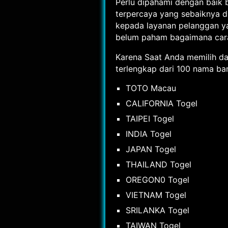
Perlu dipahami dengan baik b
terpercaya yang sebaiknya d
kepada layanan pelanggan ya
belum paham bagaimana cara
Karena Saat Anda memilih da
terlengkap dari 100 nama ban
TOTO Macau
CALIFORNIA Togel
TAIPEI Togel
INDIA Togel
JAPAN Togel
THAILAND Togel
OREGON0 Togel
VIETNAM Togel
SRILANKA Togel
TAIWAN Togel