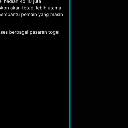
l hadiah 4d 10 juta
kon akan tetapi lebih utama
 membantu pemain yang masih
kses berbagai pasaran togel