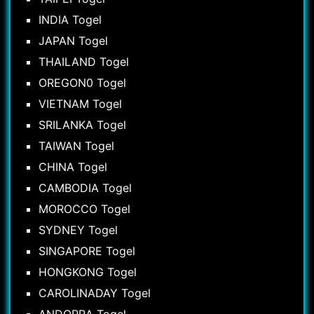
INDIA Togel
JAPAN Togel
THAILAND Togel
OREGON0 Togel
VIETNAM Togel
SRILANKA Togel
TAIWAN Togel
CHINA Togel
CAMBODIA Togel
MOROCCO Togel
SYDNEY Togel
SINGAPORE Togel
HONGKONG Togel
CAROLINADAY Togel