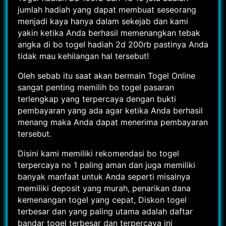
jumlah hadiah yang dapat membuat seseorang
menjadi kaya hanya dalam sekejab dan kami
yakin ketika Anda berhasil memenangkan tebak
angka di bo togel hadiah 2d 200rb pastinya Anda
tidak mau kehilangan hal tersebut!
Oleh sebab itu saat akan bermain Togel Online
sangat penting memilih bo togel pasaran
terlengkap yang terpercaya dengan bukti
pembayaran yang ada agar ketika Anda berhasil
menang maka Anda dapat menerima pembayaran
tersebut.
Disini kami memiliki rekomendasi bo togel
terpercaya no 1 paling aman dan juga memiliki
banyak manfaat untuk Anda seperti misalnya
memiliki deposit yang murah, penarikan dana
kemenangan togel yang cepat, Diskon togel
terbesar dan yang paling utama adalah daftar
bandar togel terbesar dan terpercaya ini