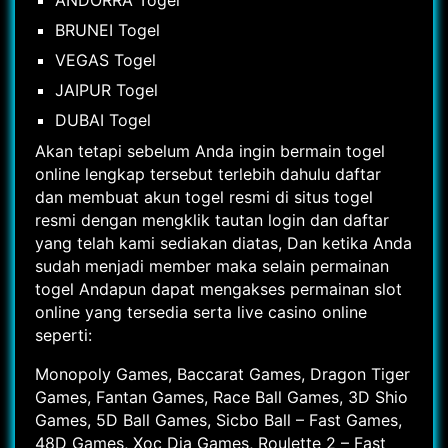
ANDORRA Togel
BRUNEI Togel
VEGAS Togel
JAIPUR Togel
DUBAI Togel
Akan tetapi sebelum Anda ingin bermain togel
online lengkap tersebut terlebih dahulu daftar
dan membuat akun togel resmi di situs togel
resmi dengan mengklik tautan login dan daftar
yang telah kami sediakan diatas, Dan ketika Anda
sudah menjadi member maka selain permainan
togel Andapun dapat mengakses permainan slot
online yang tersedia serta live casino online
seperti:
Monopoly Games, Baccarat Games, Dragon Tiger
Games, Fantan Games, Race Ball Games, 3D Shio
Games, 5D Ball Games, Sicbo Ball – Fast Games,
48D Games, Xoc Dia Games, Roulette 2 – Fast