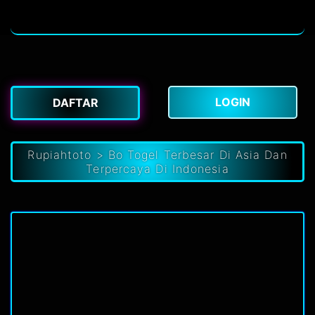
LOGIN
DAFTAR
Rupiahtoto > Bo Togel Terbesar Di Asia Dan
Terpercaya Di Indonesia