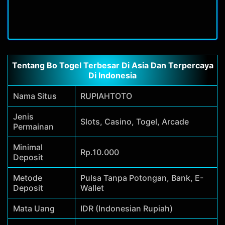
Tentang Bo Togel Terbesar Di Asia Dan Terpercaya
Di Indonesia
Nama Situs
RUPIAHTOTO
Jenis
Slots, Casino, Togel, Arcade
Permainan
Minimal
Rp.10.000
Deposit
Metode
Pulsa Tanpa Potongan, Bank, E-
Deposit
Wallet
Mata Uang
IDR (Indonesian Rupiah)