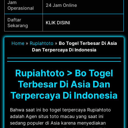
Jam
24 Jam Online
Operasional
Daftar
KLIK DISINI
Sekarang
Home
»
Rupiahtoto
»
Bo Togel Terbesar Di Asia
Dan Terpercaya Di Indonesia
Rupiahtoto > Bo Togel
Terbesar Di Asia Dan
Terpercaya Di Indonesia
Bahwa saat ini bo togel terpercaya Rupiahtoto
adalah Agen situs toto macau yang saat ini
sedang populer di Asia karena menyediakan