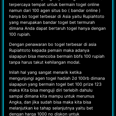
terpercaya tempat untuk bermain togel online
namun dari 100 agen situs bo ( bandar online )
hanya bo togel terbesar di Asia yaitu Rupiahtoto
yang merupakan bandar togel bet termurah
dimana Anda dapat bertaruh togel hanya dengan
100 rupiah.
Dengan penawaran bo togel terbesar di asia
Rupiahtoto kepada pemain maka adanya
siapapun bisa mencoba bermain bbfs 100 rupiah
tanpa harus takut kehilangan modal.
Inilah hal yang sangat menarik ketika
mengunjungi agen togel hadiah 2d 100rb dimana
siapapun yang bermain togel bet 100 prize 123
maka Kita bisa menguji diri terlebih dahulu
sampai dimana kita mampu untuk merumus
Angka, dan jika sudah bisa maka kita bisa
melanjutkan ke tahap selanjutnya yaitu bet
dengan harga 1000 no diskon untuk