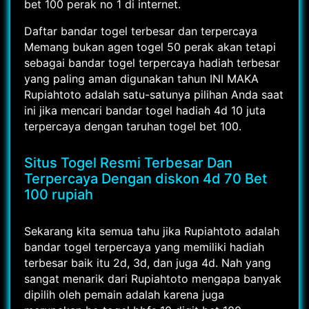
bet 100 perak no 1 di internet.
Daftar bandar togel terbesar dan terpercaya
Memang bukan agen togel 50 perak akan tetapi
sebagai bandar togel terpercaya hadiah terbesar
yang paling aman digunakan tahun INI MAKA
Rupiahtoto adalah satu-satunya pilihan Anda saat
ini jika mencari bandar togel hadiah 4d 10 juta
terpercaya dengan taruhan togel bet 100.
Situs Togel Resmi Terbesar Dan
Terpercaya Dengan diskon 4d 70 Bet
100 rupiah
Sekarang kita semua tahu jika Rupiahtoto adalah
bandar togel terpercaya yang memiliki hadiah
terbesar baik itu 2d, 3d, dan juga 4d. Nah yang
sangat menarik dari Rupiahtoto mengapa banyak
dipilih oleh pemain adalah karena juga