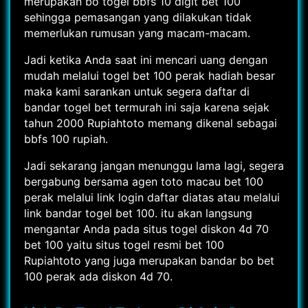
merupakan bo togel bbfs 10 digit bet 100
sehingga pemasangan yang dilakukan tidak
memerlukan rumusan yang macam-macam.
Jadi ketika Anda saat ini mencari uang dengan
mudah melalui togel bet 100 perak hadiah besar
maka kami sarankan untuk segera daftar di
bandar togel bet termurah ini saja karena sejak
tahun 2000 Rupiahtoto memang dikenal sebagai
bbfs 100 rupiah.
Jadi sekarang jangan menunggu lama lagi, segera
bergabung bersama agen toto macau bet 100
perak melalui link login daftar diatas atau melalui
link bandar togel bet 100. itu akan langsung
mengantar Anda pada situs togel diskon 4d 70
bet 100 yaitu situs togel resmi bet 100
Rupiahtoto yang juga merupakan bandar bo bet
100 perak ada diskon 4d 70.